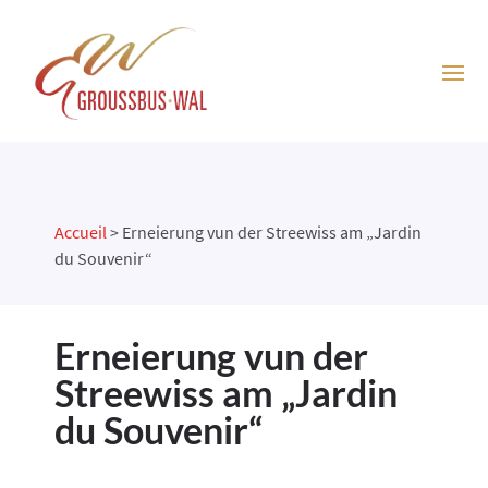
Accueil
>
Erneierung vun der Streewiss am „Jardin
du Souvenir“
Erneierung vun der
Streewiss am „Jardin
du Souvenir“