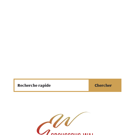
personne disposant d'informations sur cet
incident ou sur les auteurs est priée de nous
contacter: T. 20358 - 300 | Mail: technique@g-
w.lu...