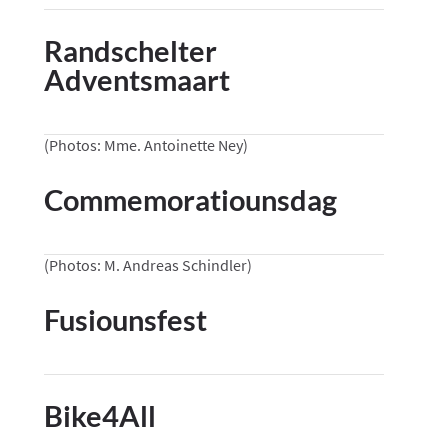
Randschelter
Adventsmaart
(Photos: Mme. Antoinette Ney)
Commemoratiounsdag
(Photos: M. Andreas Schindler)
Fusiounsfest
Bike4All