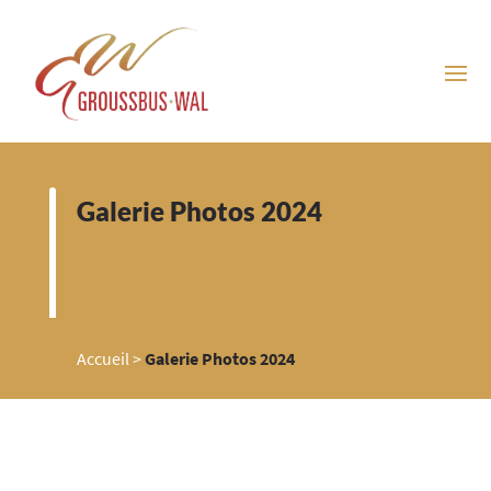
Galerie Photos 2024
Accueil
>
Galerie Photos 2024