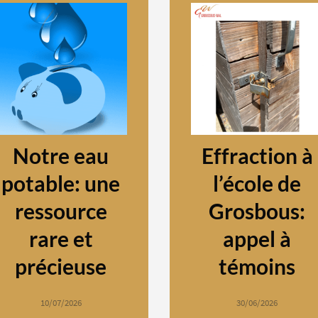
Notre eau
Effraction à
potable: une
l’école de
ressource
Grosbous:
rare et
appel à
précieuse
témoins
10/07/2026
30/06/2026