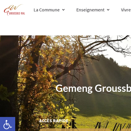
La Commune
Enseignement
Vivr
Gemeng Groussb
Ouvrir la barre d’outils
ACCÈS RAPIDE