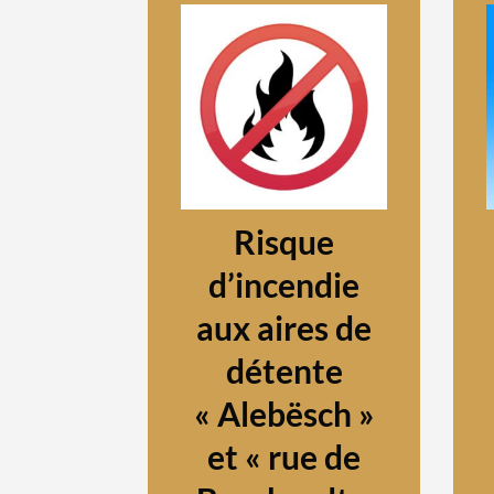
Risque
d’incendie
aux aires de
détente
« Alebësch »
et « rue de