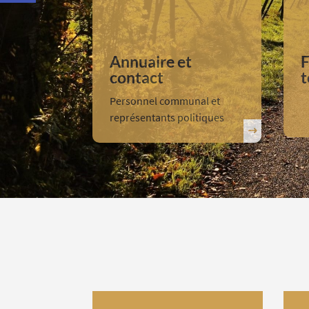
Annuaire et
F
contact
t
Personnel communal et
représentants politiques