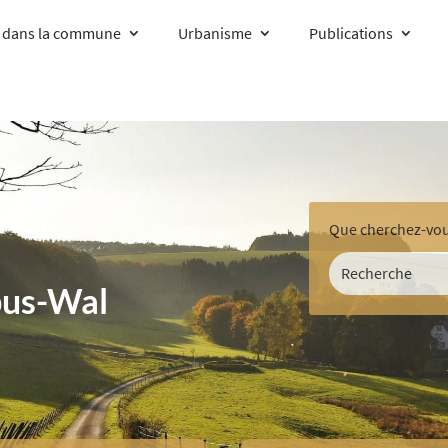
e dans la commune
Urbanisme
Publications
us-Wal