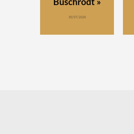
Buschrodt »
30/07/2026