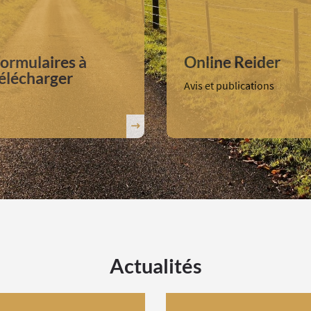
ormulaires à
Online Reider
élécharger
Avis et publications
Actualités