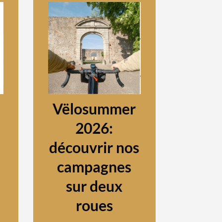
Vëlosummer
2026:
découvrir nos
campagnes
sur deux
roues