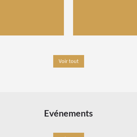
Voir tout
Evénements