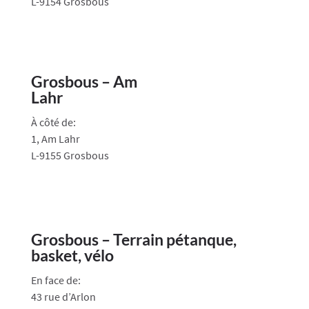
L-9154 Grosbous
Grosbous – Am
Lahr
À côté de:
1, Am Lahr
L-9155 Grosbous
Grosbous – Terrain pétanque,
basket, vélo
En face de:
43 rue d’Arlon