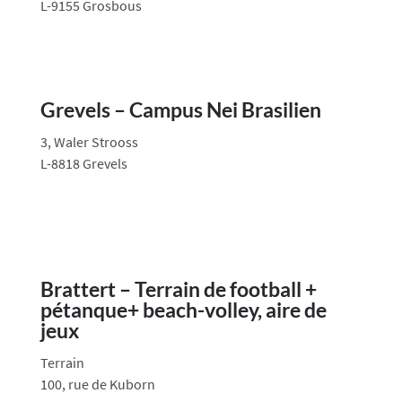
L-9155 Grosbous
Grevels – Campus Nei Brasilien
3, Waler Strooss
L-8818 Grevels
Brattert – Terrain de football +
pétanque+ beach-volley, aire de
jeux
Terrain
100, rue de Kuborn