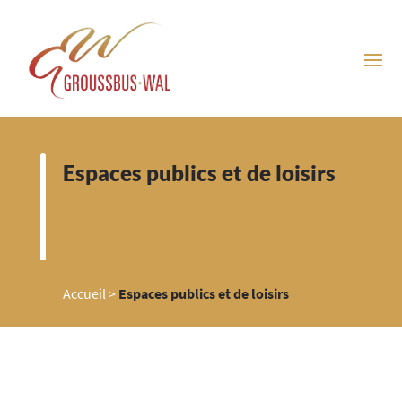
Espaces publics et de loisirs
Accueil
>
Espaces publics et de loisirs