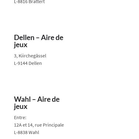
L-8816 Brattert
Dellen – Aire de
jeux
3, Kiirchegässel
L-9144 Dellen
Wahl – Aire de
jeux
Entre:
12A et 14, rue Principale
L-8838 Wahl