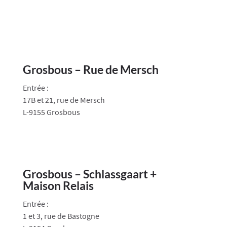
Grosbous – Rue de Mersch
Entrée :
17B et 21, rue de Mersch
L-9155 Grosbous
Grosbous – Schlassgaart +
Maison Relais
Entrée :
1 et 3, rue de Bastogne