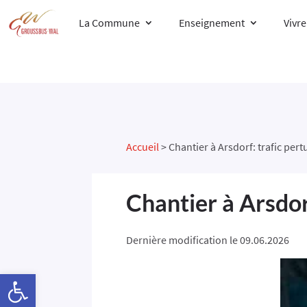
La Commune
Enseignement
Vivr
Accueil
>
Chantier à Arsdorf: trafic per
Chantier à Arsdor
Dernière modification le 09.06.2026
Ouvrir la barre d’outils