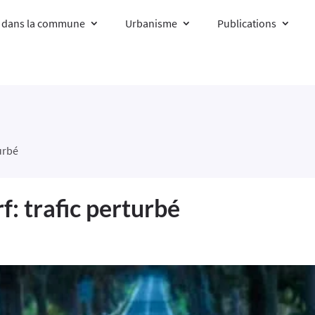
e dans la commune
Urbanisme
Publications
turbé
f: trafic perturbé