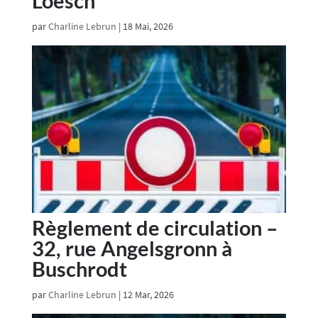
Loesch
par
Charline Lebrun
|
18 Mai, 2026
Règlement de circulation –
32, rue Angelsgronn à
Buschrodt
par
Charline Lebrun
|
12 Mar, 2026