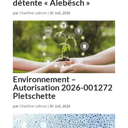
détente « Alebësch »
par
Charline Lebrun
|
30 Juil, 2026
Environnement –
Autorisation 2026-001272
Pletschette
par
Charline Lebrun
|
30 Juil, 2026