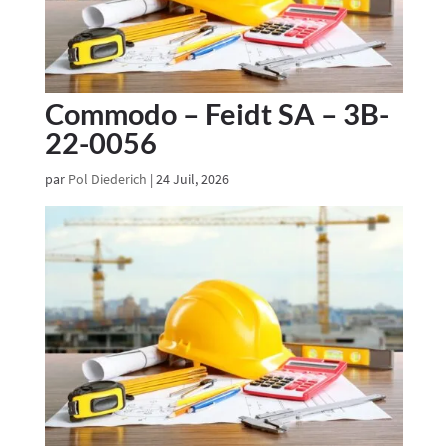
Commodo – Feidt SA – 3B-
22-0056
par
Pol Diederich
|
24 Juil, 2026