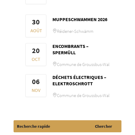
MUPPESCHWAMMEN 2026
30
AOÛT
Réidener-Schwämm
ENCOMBRANTS –
20
SPERMÜLL
OCT
Commune de Groussbus-Wal
DÉCHETS ÉLECTRIQUES –
06
ELEKTROSCHROTT
NOV
Commune de Groussbus-Wal