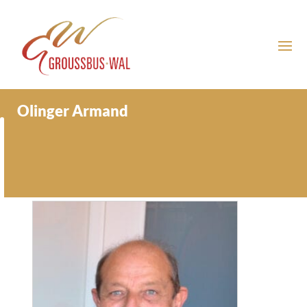
Olinger Armand