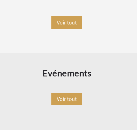
Voir tout
Evénements
Voir tout