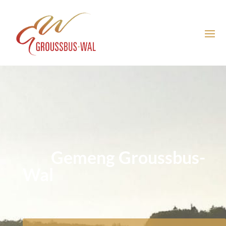
Gemeng Groussbus-
Wal