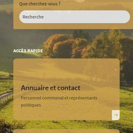
ACCÈS RAPIDE
Annuaire et contact
Personnel communal et représentants
politiques