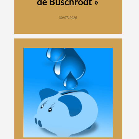
de Buschrodt »
30/07/2026