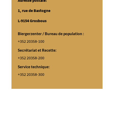
Adresse postale:
1, rue de Bastogne
L-9154 Grosbous
Biergerzenter / Bureau de population :
+352 20358-100
Secrétariat et Recette:
+352 20358-200
Service technique:
+352 20358-300